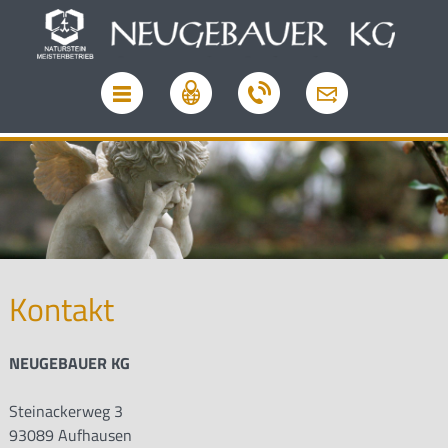
Kontakt
NEUGEBAUER KG
Steinackerweg 3
93089 Aufhausen