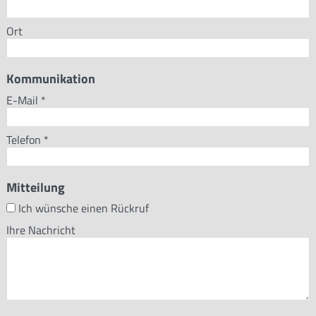
Ort
Kommunikation
E-Mail
*
Telefon
*
Mitteilung
Ich wünsche einen Rückruf
Ihre Nachricht